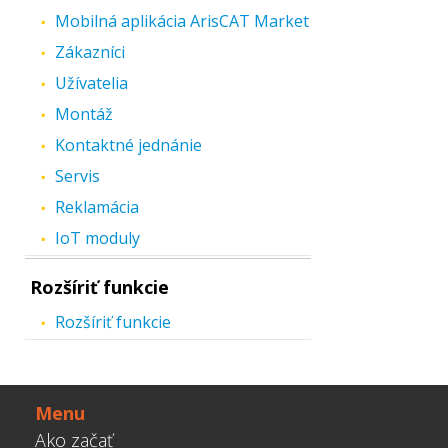
Mobilná aplikácia ArisCAT Market
Zákazníci
Užívatelia
Montáž
Kontaktné jednánie
Servis
Reklamácia
IoT moduly
Rozšíriť funkcie
Rozšíriť funkcie
Menu
Ako začať