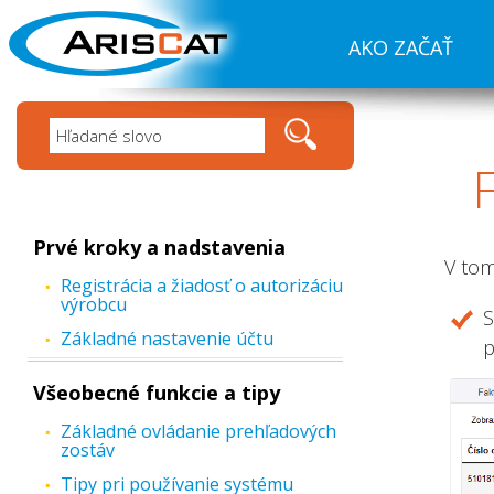
AKO ZAČAŤ
Prvé kroky a nadstavenia
V tom
Registrácia a žiadosť o autorizáciu
výrobcu
S
Základné nastavenie účtu
p
Všeobecné funkcie a tipy
Základné ovládanie prehľadových
zostáv
Tipy pri používanie systému