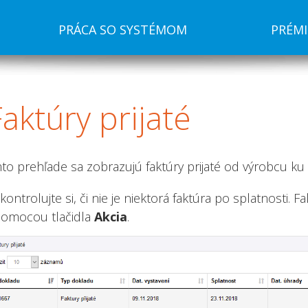
PRÁCA SO SYSTÉMOM
PRÉM
Faktúry
prijaté
to prehľade sa zobrazujú faktúry prijaté od výrobcu 
kontrolujte si, či nie je niektorá faktúra po splatnosti. 
omocou tlačidla
Akcia
.