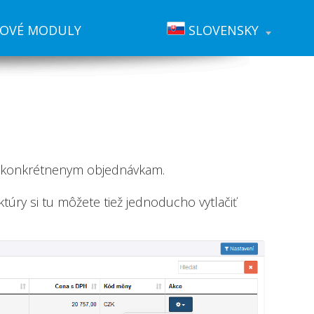
IOVÉ MODULY
SLOVENSKY
ku konkrétnenym objednávkam.
Faktúry si tu môžete tiež jednoducho vytlačiť