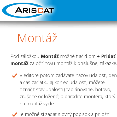
Montáž
Pod záložkou
Montáž
možné tlačidlom
+ Pridať
montáž
založiť novú montáž k príslušnej zákazke.
V editore potom zadávate názov udalosti, deň
a čas začiatku aj koniec udalosti, môžete
označiť stav udalosti (naplánované, hotovo,
zrušené odložené) a priradíte montéra, ktorý
na montáž vyjde.
Je možné si zadať slovný popisok a priložiť