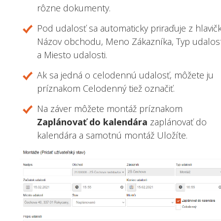
rôzne dokumenty.
Pod udalosť sa automaticky priraďuje z hlavič
Názov obchodu, Meno Zákazníka, Typ udalost
a Miesto udalosti.
Ak sa jedná o celodennú udalosť, môžete ju
príznakom Celodenný tiež označiť.
Na záver môžete montáž príznakom
Zaplánovať do kalendára
zaplánovať do
kalendára a samotnú montáž Uložíte.