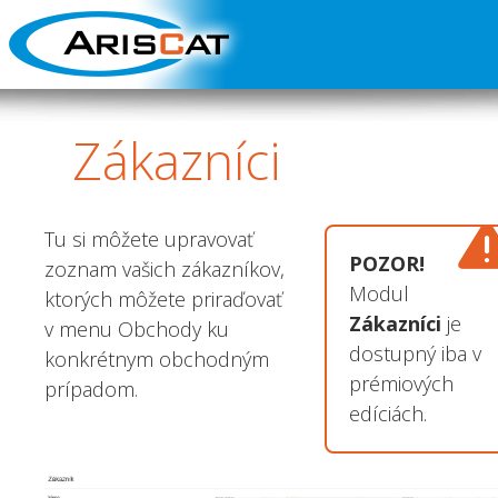
Zákazníci
Tu si môžete upravovať
POZOR!
zoznam vašich zákazníkov,
Modul
ktorých môžete priraďovať
Zákazníci
je
v menu Obchody ku
dostupný iba v
konkrétnym obchodným
prémiových
prípadom.
edíciách.