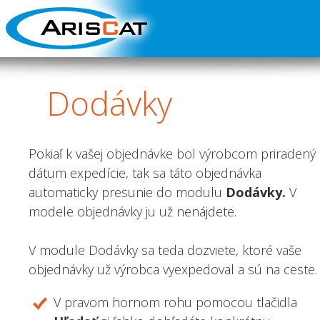
Dodávky
Pokiaľ k vašej objednávke bol výrobcom priradený
dátum expedície, tak sa táto objednávka
automaticky presunie do modulu
Dodávky.
V
modele objednávky ju už nenájdete.
V module Dodávky sa teda dozviete, ktoré vaše
objednávky už výrobca vyexpedoval a sú na ceste.
V pravom hornom rohu pomocou tlačidla