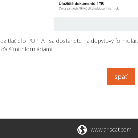
ez tlačidlo POPTAT sa dostanete na dopytový formulár.
 ďalšími informáciami.
www.ariscat.com