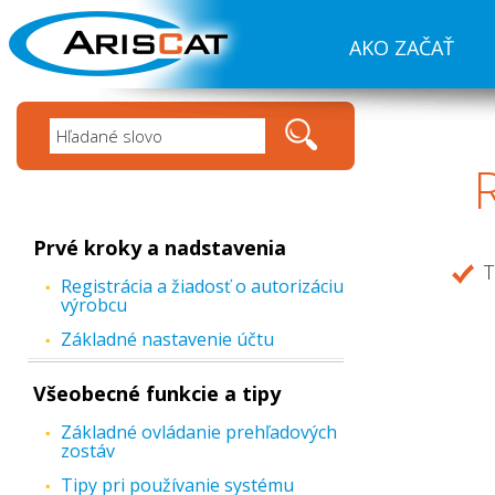
AKO ZAČAŤ
R
Prvé kroky a nadstavenia
T
Registrácia a žiadosť o autorizáciu
výrobcu
Základné nastavenie účtu
Všeobecné funkcie a tipy
Základné ovládanie prehľadových
zostáv
Tipy pri používanie systému