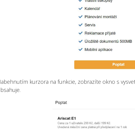
abehnutím kurzora na funkcie, zobrazíte okno s vysvetl
bsahuje.