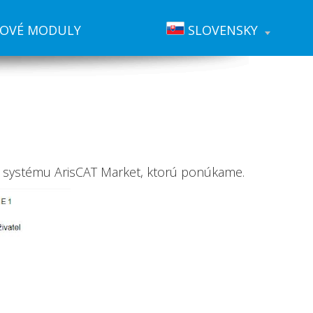
IOVÉ MODULY
SLOVENSKY
ov systému ArisCAT Market, ktorú ponúkame.