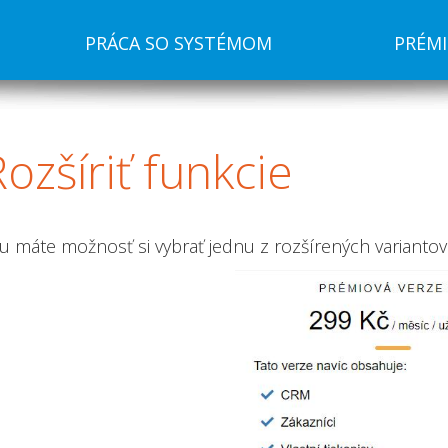
PRÁCA SO SYSTÉMOM
PRÉM
ozšíriť
funkcie
u máte možnosť si vybrať jednu z rozšírených variant