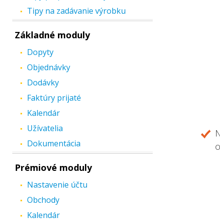
Tipy na zadávanie výrobku
Základné moduly
Dopyty
Objednávky
Dodávky
Faktúry prijaté
Kalendár
Užívatelia
N
Dokumentácia
o
Prémiové moduly
Nastavenie účtu
Obchody
Kalendár