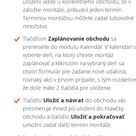
uložení vidíte u konkrétneho obchodu, že v
záložke montáže, pribudol jeden termín.
Termínov montážou môžete zadať ľubovoľné
množstvo.
Tlačidlom
Zaplánovanie obchodu
sa
prenesiete do modulu Kalendár. V kalendári s
vyberte deň, na ktorý chcete montáž
zaplánovať a kliknutím na vybraný deň sa
otvorí formulár pre zadanie nové udalosti,
rovnaký ako v prvom prípade, s tým rozdielo
že dole máte 2 tlačidlá pre uloženie.
Tlačidlo
Uložiť a návrat
do obchodu vás
presmeruje ihneď po uložení do hlavičky
obchodu a tlačidlo
Uložiť a pokračovať
umožní zadať ďalší termín montáže.