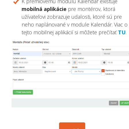
K prémiovému modulu Kalendár existuje
mobilná aplikácie
pre montérov, ktorá
užívateľovi zobrazuje udalosti, ktoré sú pre
neho naplánované v module Kalendár. Viac o
tejto mobilnej aplikácií si môžete prečítať
TU
.