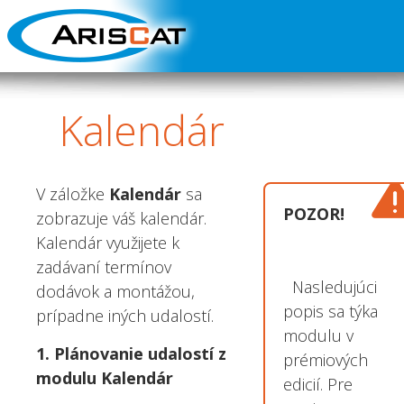
Kalendár
V záložke
Kalendár
sa
POZOR!
zobrazuje váš kalendár.
Kalendár využijete k
zadávaní termínov
Nasledujúci
dodávok a montážou,
popis sa týka
prípadne iných udalostí.
modulu v
1. Plánovanie udalostí z
prémiových
modulu Kalendár
edicií. Pre