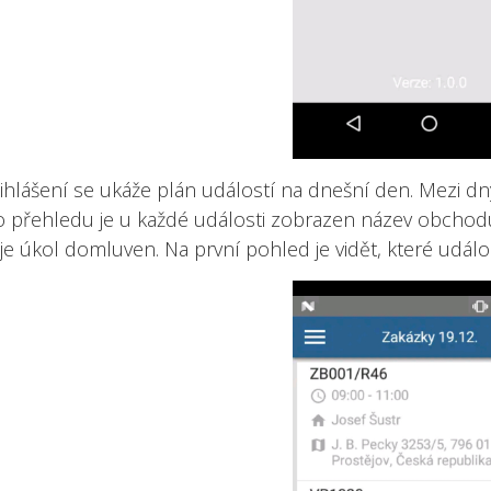
ihlášení se ukáže plán událostí na dnešní den. Mezi dny
 přehledu je u každé události zobrazen název obchodu
 je úkol domluven. Na první pohled je vidět, které událost