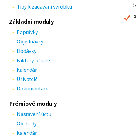
5
Tipy k zadávání výrobku
P
Základní moduly
Poptávky
Objednávky
Dodávky
Faktury přijaté
Kalendář
Uživatelé
Dokumentace
Prémiové moduly
Nastavení účtu
Obchody
Kalendář