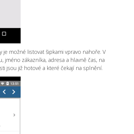
 je možné listovat šipkami vpravo nahoře. V
, jméno zákazníka, adresa a hlavně čas, na
i jsou již hotové a které čekají na splnění.