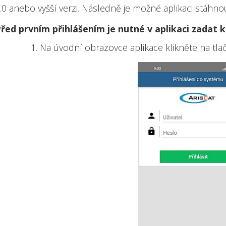
.0 anebo vyšší verzi. Následně je možné aplikaci stáhn
řed prvním přihlášením je nutné v aplikaci zadat 
1. Na úvodní obrazovce aplikace klikněte na tla