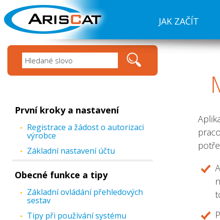
JAK ZAČÍT
První kroky a nastavení
Aplik
Registrace a žádost o autorizaci
praco
výrobce
potře
Základní nastavení účtu
A
Obecné funkce a tipy
n
Základní ovládání přehledových
t
sestav
P
Tipy při používání systému