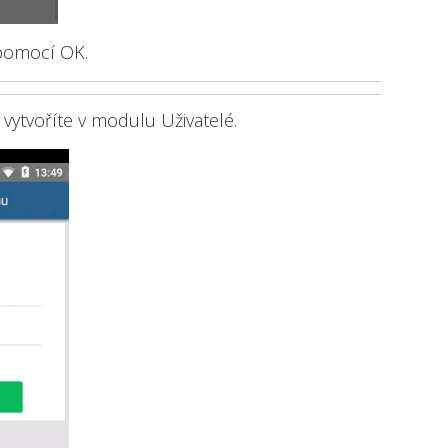
 pomocí OK.
vytvoříte v modulu Uživatelé.