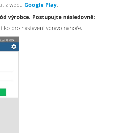
out z webu
Google Play
.
kód výrobce. Postupujte následovně:
čítko pro nastavení vpravo nahoře.