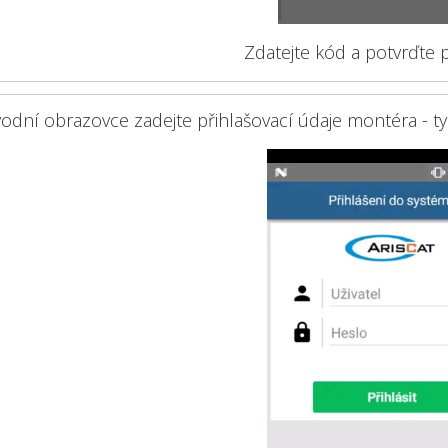
Zdatejte kód a potvrďte
odní obrazovce zadejte přihlašovací údaje montéra - ty 