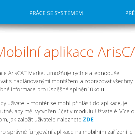
PRÁCE SE SYSTÉMEM
PR
Mobilní
aplikace ArisC
ace ArisCAT Market umožňuje rychle a jednoduše
vat s naplánovanými montážemi a zobrazovat všechny
bné informace pro úspěšné splnění úkolu.
by uživatel - montér se mohl přihlásit do aplikace, je
utné, aby měl vytvořen účet v modulu Uživatelé. Více o
om, jak založit uživatele naleznete
ZDE
.
ro správné fungování aplikace na mobilním zařízení j