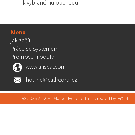
k vybranému obchodu.
Menu
Jak začít
Práce se systémem
Prémiové moduly
www.ariscat.com
hotline@cathedral.cz
© 2026 ArisCAT Market Help Portal |
Created by: FiXart