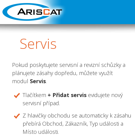
Servis
Pokud poskytujete servisní a revizní schůzky a
plánujete zásahy dopředu, můžete využít
modul
Servis
.
Tlačítkem
+ Přidat servis
evidujete nový
servisní případ.
Z hlavičky obchodu se automaticky k zásahu
přebírá Obchod, Zákazník, Typ události a
Místo události.