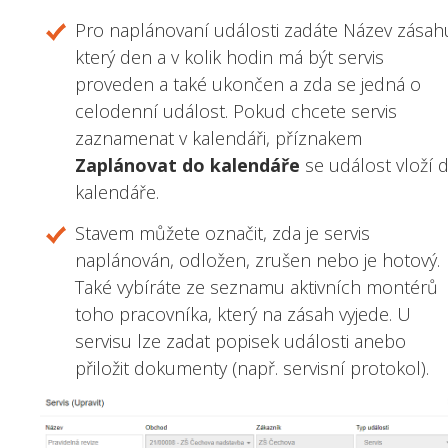
Pro naplánovaní události zadáte Název zásah
který den a v kolik hodin má být servis
proveden a také ukončen a zda se jedná o
celodenní událost. Pokud chcete servis
zaznamenat v kalendáři, příznakem
Zaplánovat do kalendáře
se událost vloží 
kalendáře.
Stavem můžete označit, zda je servis
naplánován, odložen, zrušen nebo je hotový.
Také vybíráte ze seznamu aktivních montérů
toho pracovníka, který na zásah vyjede. U
servisu lze zadat popisek události anebo
přiložit dokumenty (např. servisní protokol).