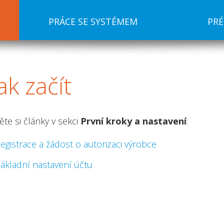
PRÁCE SE SYSTÉMEM
PR
ak
začít
ěte si články v sekci
První kroky a nastavení
:
egistrace a žádost o autorizaci výrobce
ákladní nastavení účtu