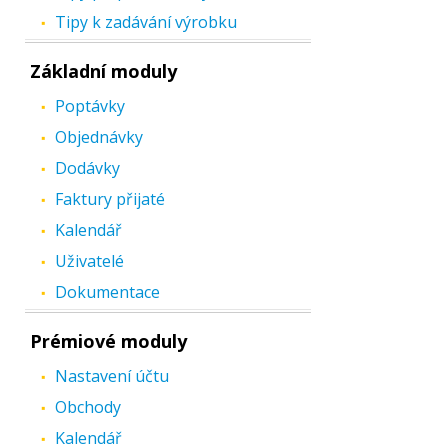
Tipy k zadávání výrobku
Základní moduly
Poptávky
Objednávky
Dodávky
Faktury přijaté
Kalendář
Uživatelé
Dokumentace
Prémiové moduly
Nastavení účtu
Obchody
Kalendář