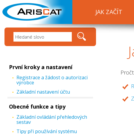
JAK ZAČÍT
J
První kroky a nastavení
Pročt
Registrace a žádost o autorizaci
výrobce
R
Základní nastavení účtu
Z
Obecné funkce a tipy
Základní ovládání přehledových
sestav
Tipy při používání systému