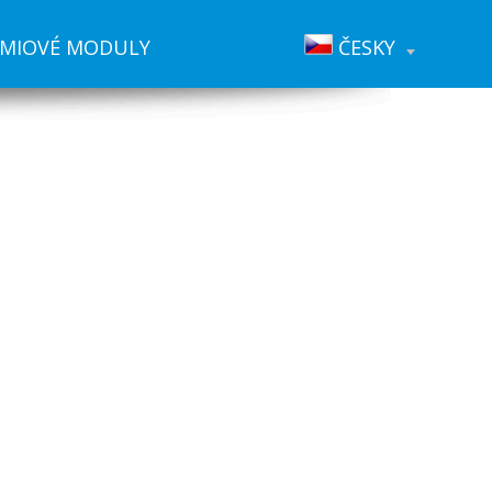
ÉMIOVÉ MODULY
ČESKY