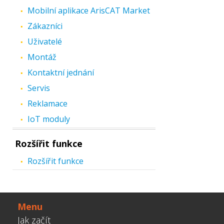
Mobilní aplikace ArisCAT Market
Zákazníci
Uživatelé
Montáž
Kontaktní jednání
Servis
Reklamace
IoT moduly
Rozšířit funkce
Rozšířit funkce
Menu
Jak začít