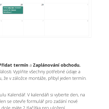
Přidat termín
a
Zaplánování obchodu.
álosti. Vyplňte všechny potřebné údaje a
, že v záložce montáže, přibyl jeden termín.
u Kalendář. V kalendáři si vyberte den, na
den se otevře formulář pro zadání nové
e dole máte 2 tlačítka pro uložení.