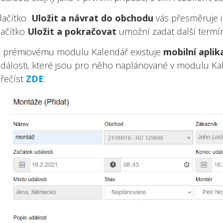
lačítko
Uložit a návrat do obchodu
vás přesměruje i
lačítko
Uložit a pokračovat
umožní zadat další termí
 prémiovému modulu Kalendář existuje
mobilní aplik
dálosti, které jsou pro něho naplánované v modulu Kale
řečíst
ZDE
.