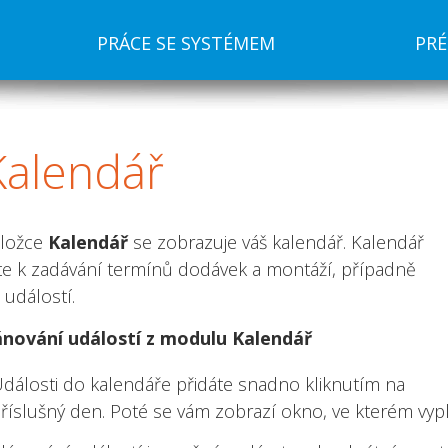
PRÁCE SE SYSTÉMEM
PR
Kalendář
áložce
Kalendář
se zobrazuje váš kalendář. Kalendář
jte k zadávání termínů dodávek a montáží, případně
 událostí.
lánování událostí z modulu Kalendář
dálosti do kalendáře přidáte snadno kliknutím na
říslušný den. Poté se vám zobrazí okno, ve kterém vyp