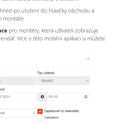
hned po uložení do hlavičky obchodu a
n montáže.
ace
pro montéry, která uživateli zobrazuje
ndář. Více o této mobilní aplikaci si můžete