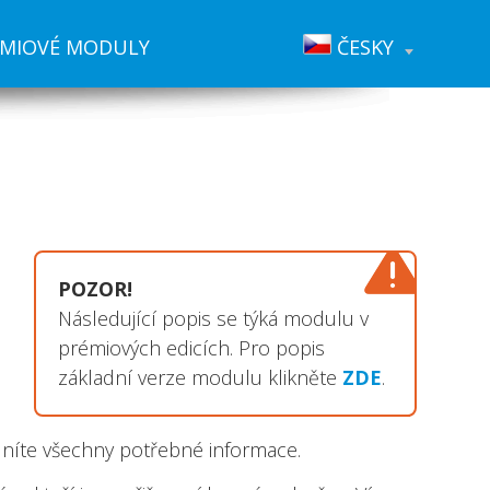
ÉMIOVÉ MODULY
ČESKY
POZOR!
Následující popis se týká modulu v
prémiových edicích. Pro popis
základní verze modulu klikněte
ZDE
.
lníte všechny potřebné informace.